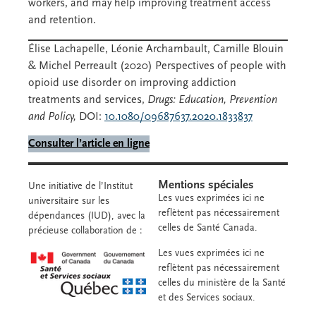
workers, and may help improving treatment access
and retention.
Élise Lachapelle, Léonie Archambault, Camille Blouin
& Michel Perreault (2020) Perspectives of people with
opioid use disorder on improving addiction
treatments and services,
Drugs: Education, Prevention
and Policy,
DOI:
10.1080/09687637.2020.1833837
Consulter l’article en ligne
Mentions spéciales
Une initiative de l’Institut
Les vues exprimées ici ne
universitaire sur les
reflètent pas nécessairement
dépendances (IUD), avec la
celles de Santé Canada.
précieuse collaboration de :
Les vues exprimées ici ne
reflètent pas nécessairement
celles du ministère de la Santé
et des Services sociaux.